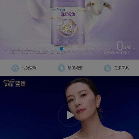
防伪查询
追溯奶源
更多工具