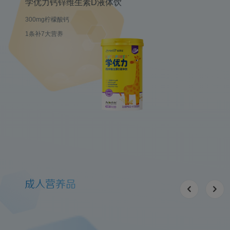
学优力钙锌维生素D液体饮
300mg柠檬酸钙
1条补7大营养
成人营养品