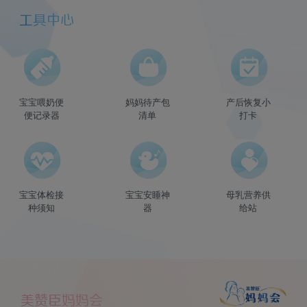
工具中心
宝宝喂奶便
妈妈待产包
产后恢复小
便记录器
清单
打卡
宝宝体检接
宝宝安睡神
母乳营养供
种须知
器
给站
美赞臣妈妈会