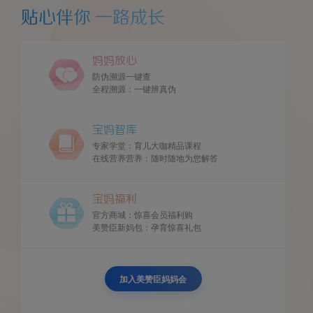
贴心伴你 一路成长
妈妈放心
防伪溯源一键查
全程溯源：一键辨真伪
宝妈智库
专家学堂：育儿大咖精品课程
在线营养营养：随时随地为您解答
宝妈福利
官方商城：惊喜会员福利购
美赞臣新妈包：孕育惊喜礼包
加入美赞臣妈妈会