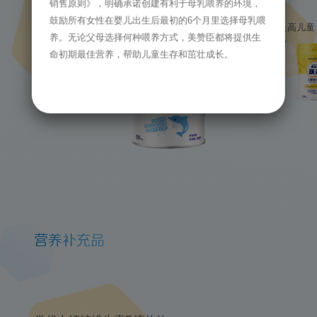
销售原则》，明确承诺创建有利于母乳喂养的环境，
激发潜能
鼓励所有女性在婴儿出生后最初的6个月里选择母乳喂
启优力跃高儿童
创造未来
养。无论父母选择何种喂养方式，美赞臣都将提供生
成长奶粉
命初期最佳营养，帮助儿童生存和茁壮成长。
营养补充品