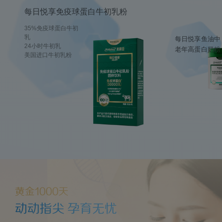
每日悦享免疫球蛋白牛初乳粉
35%免疫球蛋白牛初
乳
每日悦享鱼油中
24小时牛初乳
老年高蛋白奶粉
美国进口牛初乳粉
黄金1000天
动动指尖 孕育无忧