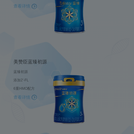
查看详情
美赞臣蓝臻初源
蓝臻初源
添加2'-FL
6重HMO配方
查看详情