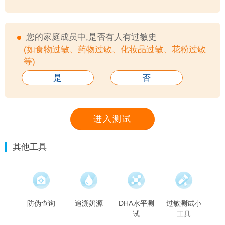
您的家庭成员中,是否有人有过敏史
(如食物过敏、药物过敏、化妆品过敏、花粉过敏
等)
是
否
进入测试
其他工具
防伪查询
追溯奶源
DHA水平测
过敏测试小
宝
试
工具
便