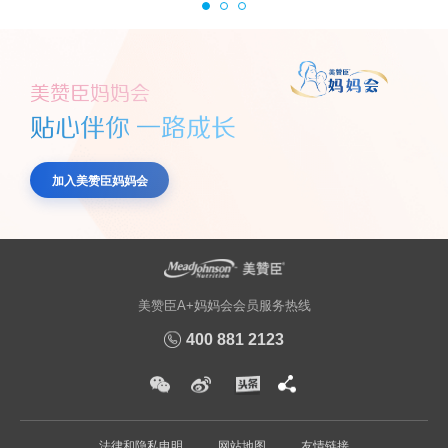
美赞臣妈妈会
贴心伴你 一路成长
加入美赞臣妈妈会
美赞臣A+妈妈会会员服务热线
400 881 2123
法律和隐私申明
网站地图
友情链接