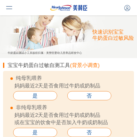
快速识别宝宝
牛奶蛋白过敏风险
牛奶蛋白测试小工具版权归属：美赞臣婴幼儿营养品研发中心
宝宝牛奶蛋白过敏自测工具
(背景小调查)
纯母乳喂养
妈妈最近2天是否食用过牛奶或奶制品
是
否
非纯母乳喂养
妈妈最近2天是否食用过牛奶或奶制品
或在宝宝的饮食中是否加入牛奶或奶制品
是
否