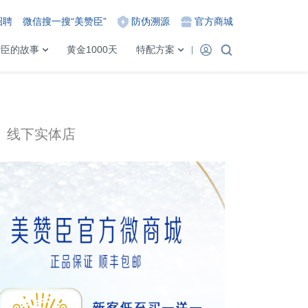
招聘
微信搜一搜“美赞臣”
防伪溯源
官方商城
赞臣的故事
黄金1000天
特配方案
线下实体店