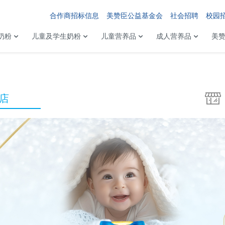
合作商招标信息
美赞臣公益基金会
社会招聘
校园
奶粉
儿童及学生奶粉
儿童营养品
成人营养品
美
店