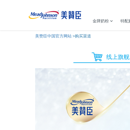
金牌奶粉
特配
美赞臣中国官方网站
购买渠道
线上旗舰