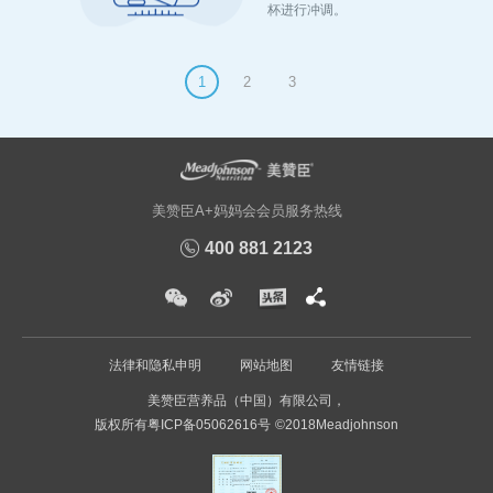
杯进行冲调。
1
2
3
美赞臣A+妈妈会会员服务热线
400 881 2123
法律和隐私申明
网站地图
友情链接
美赞臣营养品（中国）有限公司，
版权所有
粤ICP备05062616号
©2018Meadjohnson