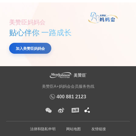
美赞臣妈妈会
贴心伴你 一路成长
加入美赞臣妈妈会
美赞臣A+妈妈会会员服务热线
400 881 2123
法律和隐私申明
网站地图
友情链接