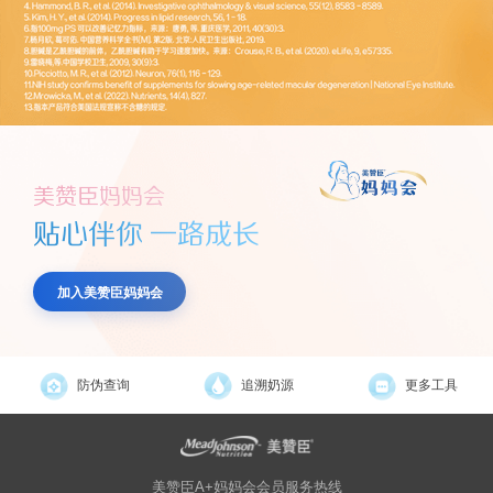
美赞臣妈妈会
贴心伴你 一路成长
加入美赞臣妈妈会
防伪查询
追溯奶源
更多工具
美赞臣A+妈妈会会员服务热线