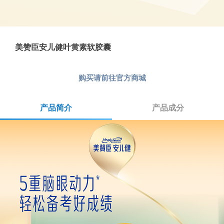
美赞臣安儿健叶黄素软胶囊
购买请前往
官方商城
产品简介
(active tab)
产品成分