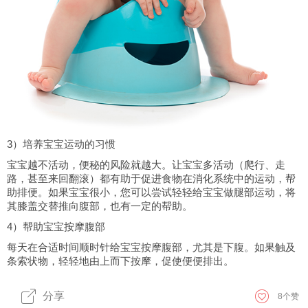
3）培养宝宝运动的习惯
宝宝越不活动，便秘的风险就越大。让宝宝多活动（爬行、走
路，甚至来回翻滚）都有助于促进食物在消化系统中的运动，帮
助排便。如果宝宝很小，您可以尝试轻轻给宝宝做腿部运动，将
其膝盖交替推向腹部，也有一定的帮助。
4）帮助宝宝按摩腹部
每天在合适时间顺时针给宝宝按摩腹部，尤其是下腹。如果触及
条索状物，轻轻地由上而下按摩，促使便便排出。
分享
8
个赞