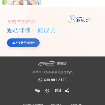
美赞臣妈妈会
贴心伴你 一路成长
加入美赞臣妈妈会
美赞臣A+妈妈会会员服务热线
400 881 2123