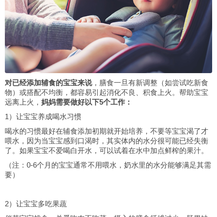
对已经添加辅食的宝宝来说
，膳食一旦有新调整（如尝试吃新食
物）或搭配不均衡，都容易引起消化不良、积食上火。帮助宝宝
远离上火，
妈妈需要做好以下5个工作：
1）让宝宝养成喝水习惯
喝水的习惯最好在辅食添加初期就开始培养，不要等宝宝渴了才
喂水，因为当宝宝感到口渴时，其实体内的水分很可能已经失衡
了。如果宝宝不爱喝白开水，可以试着在水中加点鲜榨的果汁。
（注：0-6个月的宝宝通常不用喂水，奶水里的水分能够满足其需
要）
2）让宝宝多吃果蔬