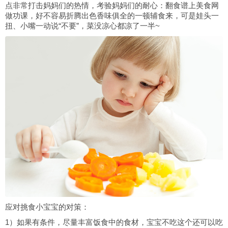
点非常打击妈妈们的热情，考验妈妈们的耐心：翻食谱上美食网
做功课，好不容易折腾出色香味俱全的一顿辅食来，可是娃头一
扭、小嘴一动说“不要”，菜没凉心都凉了一半~
应对挑食小宝宝的对策：
1）如果有条件，尽量丰富饭食中的食材，宝宝不吃这个还可以吃