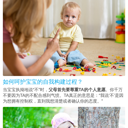
如何呵护宝宝的自我构建过程？
当宝宝执拗地说“不”时，
父母首先要尊重TA的个人意愿
。你千万
不要因为TA的不配合感到气愤。TA真正的意思是：“我说‘不’是因
为想拥有控制权，直到我想清楚或者确认你的态度。”