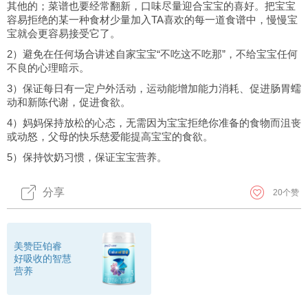
其他的；菜谱也要经常翻新，口味尽量迎合宝宝的喜好。把宝宝
容易拒绝的某一种食材少量加入TA喜欢的每一道食谱中，慢慢宝
宝就会更容易接受它了。
2）避免在任何场合讲述自家宝宝“不吃这不吃那”，不给宝宝任何
不良的心理暗示。
3）保证每日有一定户外活动，运动能增加能力消耗、促进肠胃蠕
动和新陈代谢，促进食欲。
4）妈妈保持放松的心态，无需因为宝宝拒绝你准备的食物而沮丧
或动怒，父母的快乐慈爱能提高宝宝的食欲。
5）保持饮奶习惯，保证宝宝营养。
分享
20
个赞
美赞臣铂睿
好吸收的智慧
营养