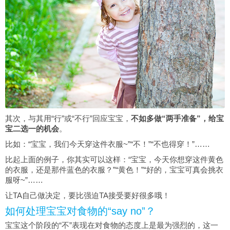
其次，与其用“行”或“不行”回应宝宝，
不如多做“两手准备”，给宝
宝二选一的机会
。
比如：“宝宝，我们今天穿这件衣服~”“不！”“不也得穿！”……
比起上面的例子，你其实可以这样：“宝宝，今天你想穿这件黄色
的衣服，还是那件蓝色的衣服？”“黄色！”“好的，宝宝可真会挑衣
服呀~”……
让TA自己做决定，要比强迫TA接受要好很多哦！
如何处理宝宝对食物的“say no”？
宝宝这个阶段的“不”表现在对食物的态度上是最为强烈的，这一