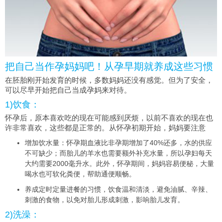
把自己当作孕妈妈吧！从孕早期就养成这些习惯
在胚胎刚开始发育的时候，多数妈妈还没有感觉。但为了安全，
可以尽早开始把自己当成孕妈来对待。
1)饮食：
怀孕后，原本喜欢吃的现在可能感到厌烦，以前不喜欢的现在也
许非常喜欢，这些都是正常的。从怀孕初期开始，妈妈要注意
增加饮水量：怀孕期血液比非孕期增加了40%还多，水的供应
不可缺少；而胎儿的羊水也需要额外补充水量，所以孕妇每天
大约需要2000毫升水。此外，怀孕期间，妈妈容易便秘，大量
喝水也可软化粪便，帮助通便顺畅。
养成定时定量进餐的习惯，饮食温和清淡，避免油腻、辛辣、
刺激的食物，以免对胎儿形成刺激，影响胎儿发育。
2)洗澡：