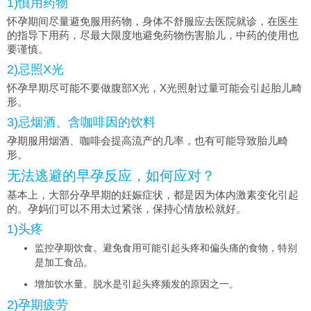
1)慎用药物
怀孕期间尽量避免服用药物，身体不舒服应去医院就诊，在医生
的指导下用药，尽最大限度地避免药物伤害胎儿，中药的使用也
要谨慎。
2)忌照X光
怀孕早期尽可能不要做腹部X光，X光照射过量可能会引起胎儿畸
形。
3)忌烟酒、含咖啡因的饮料
孕期服用烟酒、咖啡会提高流产的几率，也有可能导致胎儿畸
形。
无法逃避的早孕反应，如何应对？
基本上，大部分孕早期的妊娠症状，都是因为体内激素变化引起
的。孕妈们可以不用太过紧张，保持心情放松就好。
1)头疼
监控孕期饮食。避免食用可能引起头疼和偏头痛的食物，特别
是加工食品。
增加饮水量。脱水是引起头疼频发的原因之一。
2)孕期疲劳