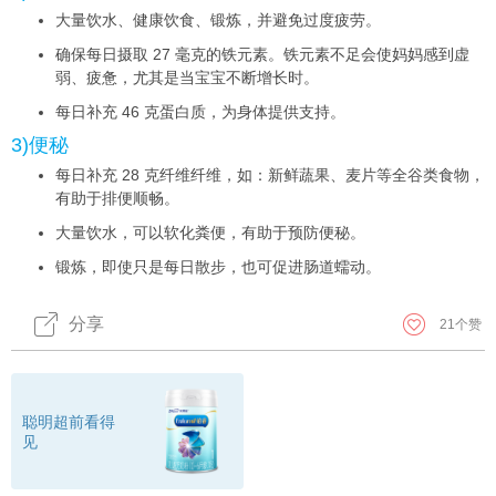
大量饮水、健康饮食、锻炼，并避免过度疲劳。
确保每日摄取 27 毫克的铁元素。铁元素不足会使妈妈感到虚
弱、疲惫，尤其是当宝宝不断增长时。
每日补充 46 克蛋白质，为身体提供支持。
3)便秘
每日补充 28 克纤维纤维，如：新鲜蔬果、麦片等全谷类食物，
有助于排便顺畅。
大量饮水，可以软化粪便，有助于预防便秘。
锻炼，即使只是每日散步，也可促进肠道蠕动。
分享
21
个赞
聪明超前看得
见