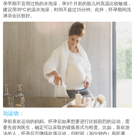
孕早期不宜用过热的水泡澡，孕3个月前的胎儿对高温比较敏感，
建议用39℃的温水泡澡，时间不超过15分钟。此外，怀孕期间洗
淋浴会比较好。
3)运动：
孕前喜欢运动的妈妈。怀孕后如果想要进行比较剧烈的运动，需
要先咨询医生，确定可以采取的锻炼形式与程度。比如，喜欢游
泳的人，怀孕后可继续此项运动，但时间（30分钟内）和距离