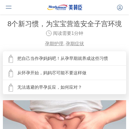
8个新习惯，为宝宝营造安全子宫环境
阅读需要1分钟
孕期护理
,
孕期症状
把自己当作孕妈妈吧！从孕早期就养成这些习惯
从怀孕开始，妈妈尽可能不要这样做
无法逃避的早孕反应，如何应对？