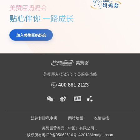
美赞臣妈妈会
贴心伴你 一路成长
加入美赞臣妈妈会
美赞臣A+妈妈会会员服务热线
400 881 2123
法律和隐私申明
网站地图
友情链接
美赞臣营养品（中国）有限公司，
版权所有
粤ICP备05062616号
©2018Meadjohnson