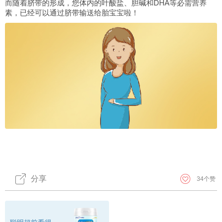
而随着脐带的形成，您体内的叶酸盐、胆碱和DHA等必需营养
素，已经可以通过脐带输送给胎宝宝啦！
分享
34
个赞