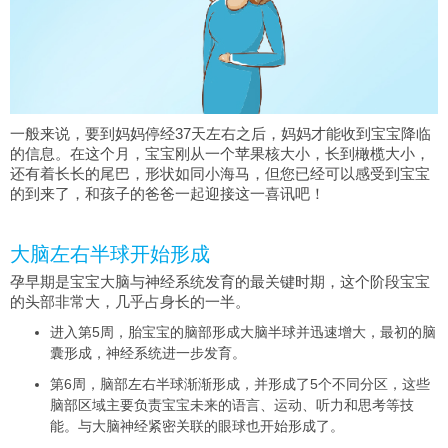
一般来说，要到妈妈停经37天左右之后，妈妈才能收到宝宝降临
的信息。在这个月，宝宝刚从一个苹果核大小，长到橄榄大小，
还有着长长的尾巴，形状如同小海马，但您已经可以感受到宝宝
的到来了，和孩子的爸爸一起迎接这一喜讯吧！
大脑左右半球开始形成
孕早期是宝宝大脑与神经系统发育的最关键时期，这个阶段宝宝
的头部非常大，几乎占身长的一半。
进入第5周，胎宝宝的脑部形成大脑半球并迅速增大，最初的脑
囊形成，神经系统进一步发育。
第6周，脑部左右半球渐渐形成，并形成了5个不同分区，这些
脑部区域主要负责宝宝未来的语言、运动、听力和思考等技
能。与大脑神经紧密关联的眼球也开始形成了。