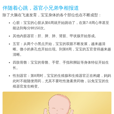
伴随着心跳，器官小兄弟争相报道
除了大脑在飞速发育，宝宝身体的各个部位也在不断成型：
心脏：宝宝的心脏从第6周就开始跳动了，在第7-8周心率甚至
能达到每分钟150次。
其他内脏器官：肝、脾、肺、肾脏、甲状腺开始形成。
五官：从两个小黑点开始，宝宝的双眼不断发展，越来越清
晰。微小的鼻孔也开始出现。到第8周，宝宝的五官变得越来越
清晰。
四肢骨骼：宝宝的骨骼、手臂、手指和脚趾等身体特征开始生
长。
性别器官：第8周时，宝宝的生殖腺和生殖器官正在构建，妈妈
此时不能随便用药，尤其不要吃性激素类药物，以免宝宝的生
殖器官发生畸变。