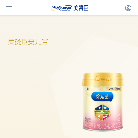
美赞臣安儿宝