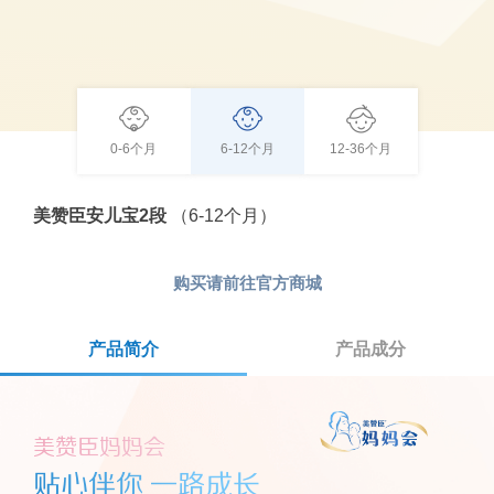
0-6个月
6-12个月
12-36个月
美赞臣安儿宝2段
（6-12个月）
购买请前往
官方商城
产品简介
(active tab)
产品成分
美赞臣妈妈会
贴心伴你 一路成长