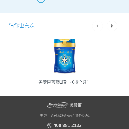
猜你也喜欢
美赞臣蓝臻1段 （0-6个月）
美赞臣A+妈妈会会员服务热线
400 881 2123