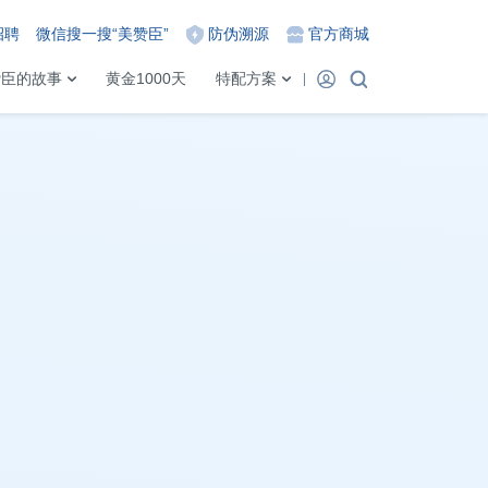
招聘
微信搜一搜“美赞臣”
防伪溯源
官方商城
赞臣的故事
黄金1000天
特配方案