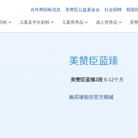
合作商招标信息
美赞臣公益基金会
社会招聘
校园
奶粉
儿童及学生奶粉
儿童营养品
成人营养品
美
美赞臣蓝臻
美赞臣蓝臻2段
6-12个月
购买请前往
官方商城