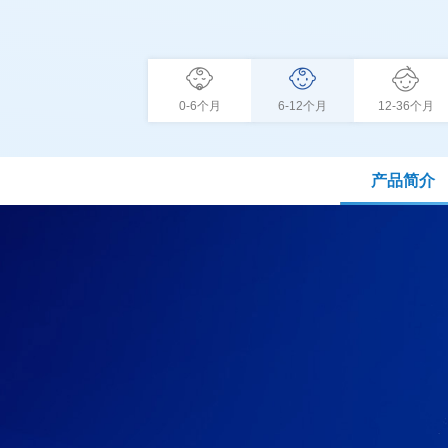
0-6个月
6-12个月
12-36个月
产品简介
(