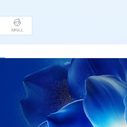
3岁以上
active tab)