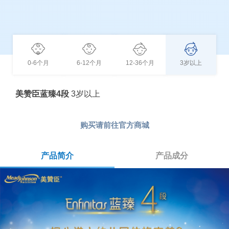
0-6个月
6-12个月
12-36个月
3岁以上
美赞臣蓝臻4段
3岁以上
购买请前往
官方商城
产品简介
(active tab)
产品成分