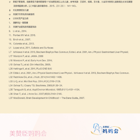
美赞臣妈妈会