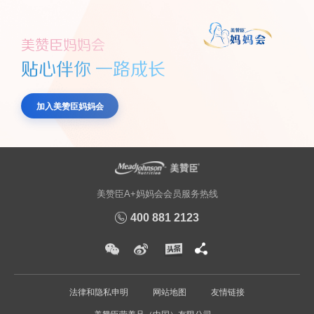
美赞臣妈妈会
贴心伴你 一路成长
加入美赞臣妈妈会
美赞臣A+妈妈会会员服务热线
400 881 2123
法律和隐私申明
网站地图
友情链接