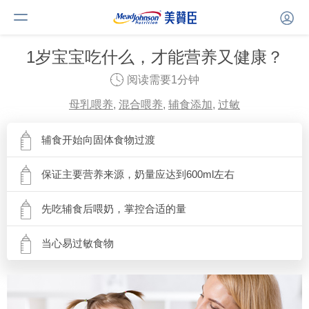
1岁宝宝吃什么，才能营养又健康？
阅读需要1分钟
母乳喂养
,
混合喂养
,
辅食添加
,
过敏
辅食开始向固体食物过渡
保证主要营养来源，奶量应达到600ml左右
先吃辅食后喂奶，掌控合适的量
当心易过敏食物