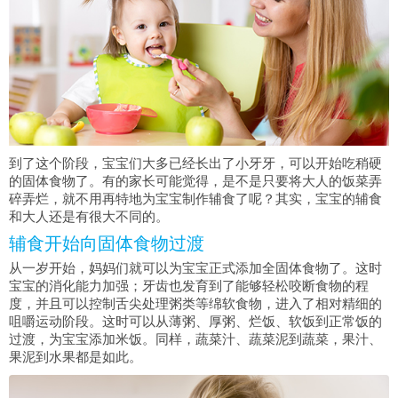
到了这个阶段，宝宝们大多已经长出了小牙牙，可以开始吃稍硬
的固体食物了。有的家长可能觉得，是不是只要将大人的饭菜弄
碎弄烂，就不用再特地为宝宝制作辅食了呢？其实，宝宝的辅食
和大人还是有很大不同的。
辅食开始向固体食物过渡
从一岁开始，妈妈们就可以为宝宝正式添加全固体食物了。这时
宝宝的消化能力加强；牙齿也发育到了能够轻松咬断食物的程
度，并且可以控制舌尖处理粥类等绵软食物，进入了相对精细的
咀嚼运动阶段。这时可以从薄粥、厚粥、烂饭、软饭到正常饭的
过渡，为宝宝添加米饭。同样，蔬菜汁、蔬菜泥到蔬菜，果汁、
果泥到水果都是如此。