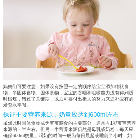
妈妈们可要注意：如果没有按照一定的顺序给宝宝添加糊状食
物、半固体食物、固体食物，宝宝的吞咽和咀嚼能力没有得到适
时锻炼，错过了关键期，以后可要付出极大的努力来追补应有的
发育水平哦。
保证主要营养来源，奶量应达到600ml左右
虽然此时固体食物成为宝宝膳食的主要部分，通常占1岁宝宝营养
来源的一半左右。但另一半营养来源仍然是母乳或奶粉，每天应
确保600ml奶量。喝奶的时间一般为每日晨起或睡前半小时，如