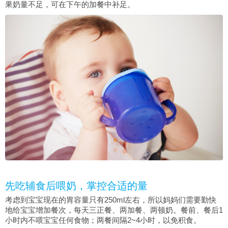
果奶量不足，可在下午的加餐中补足。
先吃辅食后喂奶，掌控合适的量
考虑到宝宝现在的胃容量只有250ml左右，所以妈妈们需要勤快
地给宝宝增加餐次，每天三正餐、两加餐、两顿奶。餐前、餐后1
小时内不喂宝宝任何食物；两餐间隔2~4小时，以免积食。