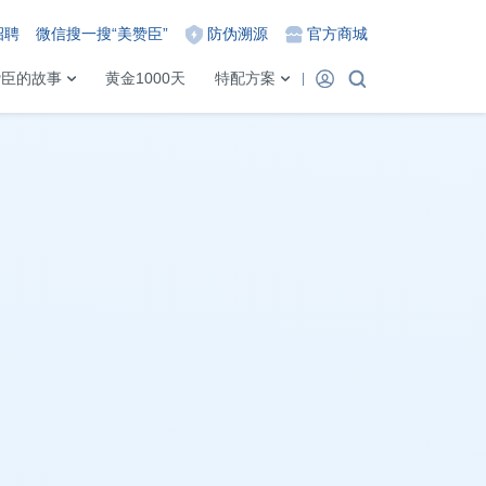
招聘
微信搜一搜“美赞臣”
防伪溯源
官方商城
赞臣的故事
黄金1000天
特配方案