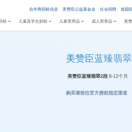
合作商招标信息
美赞臣公益基金会
社会招聘
校园
奶粉
儿童及学生奶粉
儿童营养品
成人营养品
美
美赞臣蓝臻翡翠
美赞臣蓝臻翡翠2段
6-12个月
购买请前往
官方授权指定渠道