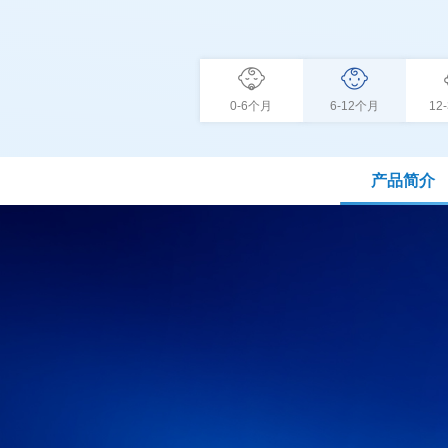
0-6个月
6-12个月
12
产品简介
(