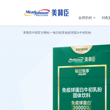
金牌奶粉
特配
美赞臣中国官方网站
每日悦享免疫球蛋白牛初乳粉