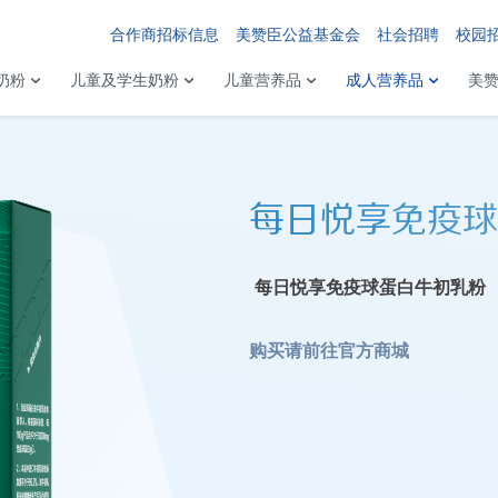
合作商招标信息
美赞臣公益基金会
社会招聘
校园
奶粉
儿童及学生奶粉
儿童营养品
成人营养品
美
每日悦享免疫球
每日悦享免疫球蛋白牛初乳粉
购买请前往
官方商城