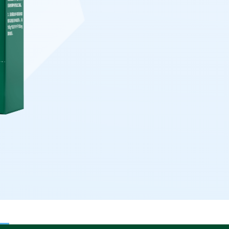
active tab)