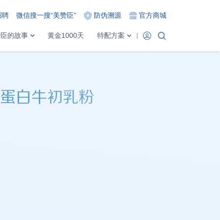
招聘
微信搜一搜“美赞臣”
防伪溯源
官方商城
赞臣的故事
黄金1000天
特配方案
蛋白牛初乳粉