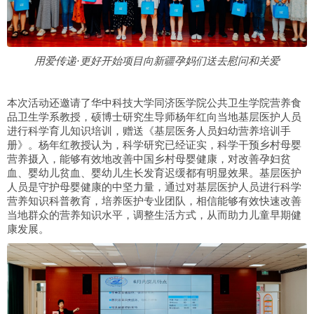
用爱传递·更好开始项目向新疆孕妈们送去慰问和关爱
本次活动还邀请了华中科技大学同济医学院公共卫生学院营养食
品卫生学系教授，硕博士研究生导师杨年红向当地基层医护人员
进行科学育儿知识培训，赠送《基层医务人员妇幼营养培训手
册》。杨年红教授认为，科学研究已经证实，科学干预乡村母婴
营养摄入，能够有效地改善中国乡村母婴健康，对改善孕妇贫
血、婴幼儿贫血、婴幼儿生长发育迟缓都有明显效果。基层医护
人员是守护母婴健康的中坚力量，通过对基层医护人员进行科学
营养知识科普教育，培养医护专业团队，相信能够有效快速改善
当地群众的营养知识水平，调整生活方式，从而助力儿童早期健
康发展。