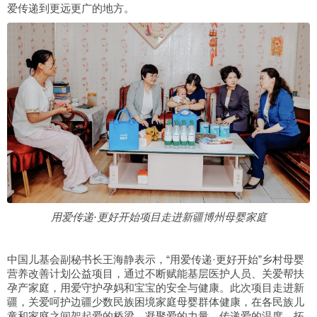
爱传递到更远更广的地方。
用爱传递·更好开始项目走进新疆博州母婴家庭
中国儿基会副秘书长王海静表示，“用爱传递·更好开始”乡村母婴
营养改善计划公益项目，通过不断赋能基层医护人员、关爱帮扶
孕产家庭，用爱守护孕妈和宝宝的安全与健康。此次项目走进新
疆，关爱呵护边疆少数民族困境家庭母婴群体健康，在各民族儿
童和家庭之间架起爱的桥梁，凝聚爱的力量、传递爱的温度、拓