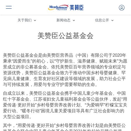
关于我们
新闻动态
信息公开
美赞臣公益基金会
美赞臣公益基金会是由美赞臣营养品（中国）有限公司于2020年
秉承“因爱而生”的初心，以“守护新生、滋养健康、赋能未来”为愿
景成立的非公募基金会。依托美赞臣百年营养领域的专业积淀与
资源优势，美赞臣公益基金会致力于推动中国乡村母婴健康、罕
见病儿童健康、生育友好社区建设等领域的发展，助力社会公平
与可持续发展，用爱与专业守护需要帮助的生命。
自成立以来，美赞臣公益基金会携手中国儿童少年基金会、中国
红十字基金会、江苏省妇女儿童福利基金会等公益伙伴，发起“用
爱传递·更好开始”乡村母婴营养改善计划、“为爱呐罕”柠檬宝宝关
爱行动、“暖冬行动”困境儿童关爱项目等具有广泛社会影响力的
大型公益项目。
其中，“用爱传递·更好开始”乡村母婴营养改善计划是由美赞臣公