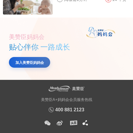
美赞臣妈妈会
贴心伴你 一路成长
加入美赞臣妈妈会
美赞臣A+妈妈会会员服务热线
400 881 2123