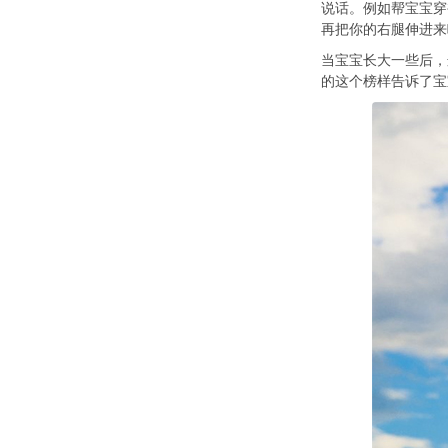
说话。例如帮宝宝穿
再把你的右腿伸进来
当宝宝长大一些后，
的这个榜样告诉了宝