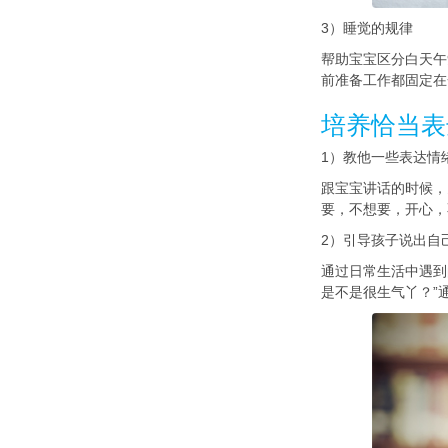
3）睡觉的规律
帮助宝宝区分白天午
前准备工作都固定在
培养恰当表
1）教他一些表达情
跟宝宝讲话的时候，
要，不想要，开心，
2）引导孩子说出自
通过日常生活中遇到
是不是很生气丫？”