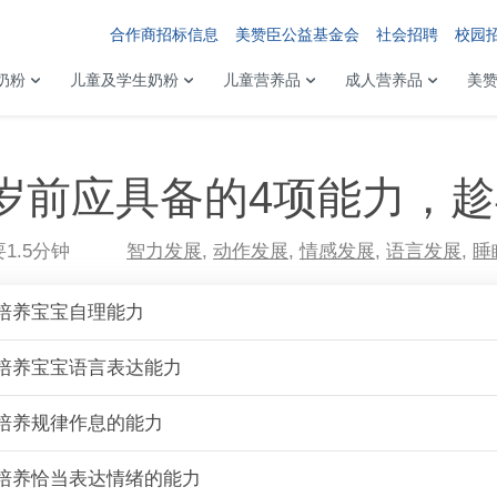
合作商招标信息
美赞臣公益基金会
社会招聘
校园
奶粉
儿童及学生奶粉
儿童营养品
成人营养品
美
岁前应具备的4项能力，
1.5分钟
智力发展
,
动作发展
,
情感发展
,
语言发展
,
睡
培养宝宝自理能力
培养宝宝语言表达能力
培养规律作息的能力
培养恰当表达情绪的能力