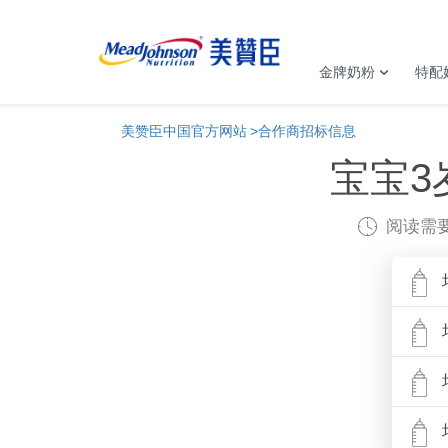
金牌奶粉
特配
美赞臣中国官方网站
合作商招标信息
宝宝3
阅读需要