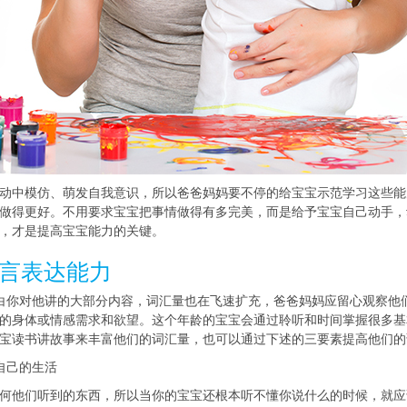
动中模仿、萌发自我意识，所以爸爸妈妈要不停的给宝宝示范学习这些能
做得更好。不用要求宝宝把事情做得有多完美，而是给予宝宝自己动手，
，才是提高宝宝能力的关键。
言表达能力
白你对他讲的大部分内容，词汇量也在飞速扩充，爸爸妈妈应留心观察他
的身体或情感需求和欲望。这个年龄的宝宝会通过聆听和时间掌握很多基
宝读书讲故事来丰富他们的词汇量，也可以通过下述的三要素提高他们的
自己的生活
何他们听到的东西，所以当你的宝宝还根本听不懂你说什么的时候，就应