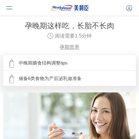
孕晚期这样吃，长胎不长肉
阅读需要1.5分钟
孕期营养
中晚期膳食结构调整tips
储备6类食物为产后泌乳做准备