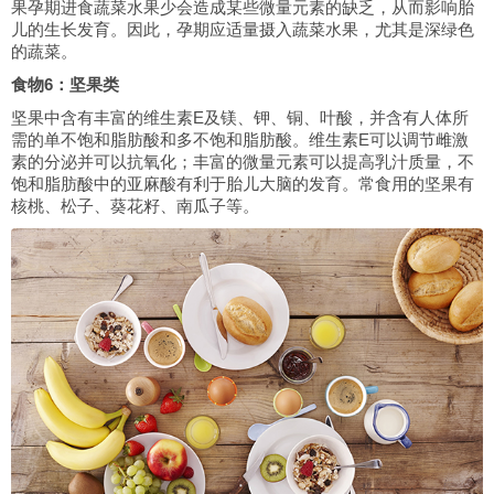
果孕期进食蔬菜水果少会造成某些微量元素的缺乏，从而影响胎
儿的生长发育。因此，孕期应适量摄入蔬菜水果，尤其是深绿色
的蔬菜。
食物6：坚果类
坚果中含有丰富的维生素E及镁、钾、铜、叶酸，并含有人体所
需的单不饱和脂肪酸和多不饱和脂肪酸。维生素E可以调节雌激
素的分泌并可以抗氧化；丰富的微量元素可以提高乳汁质量，不
饱和脂肪酸中的亚麻酸有利于胎儿大脑的发育。常食用的坚果有
核桃、松子、葵花籽、南瓜子等。