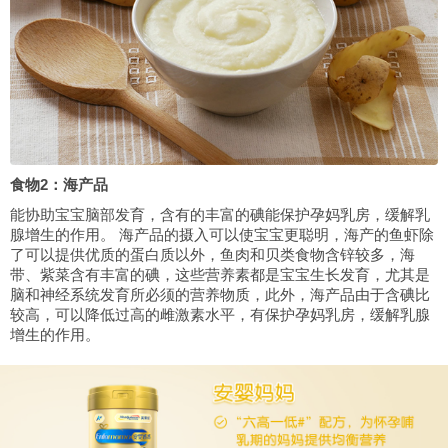
食物2：海产品
能协助宝宝脑部发育，含有的丰富的碘能保护孕妈乳房，缓解乳
腺增生的作用。 海产品的摄入可以使宝宝更聪明，海产的鱼虾除
了可以提供优质的蛋白质以外，鱼肉和贝类食物含锌较多，海
带、紫菜含有丰富的碘，这些营养素都是宝宝生长发育，尤其是
脑和神经系统发育所必须的营养物质，此外，海产品由于含碘比
较高，可以降低过高的雌激素水平，有保护孕妈乳房，缓解乳腺
增生的作用。