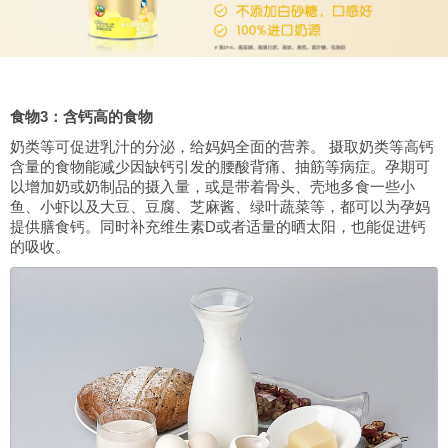
食物3：含钙高的食物
奶类等可促进乳汁的分泌，给妈妈全面的营养。 摄取奶类等高钙
含量的食物能减少因缺钙引发的腰酸背痛、抽筋等病症。孕期可
以增加奶或奶制品的摄入量，或是带着骨头、壳地多食一些小
鱼、小虾以及大豆、豆腐、芝麻酱、绿叶蔬菜等，都可以为孕妈
提供膳食钙。同时补充维生素D或者适量的晒太阳，也能促进钙
的吸收。