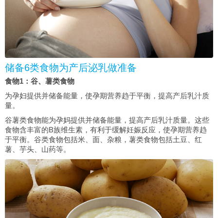
储备6类食物为产后泌乳做准备
食物1：谷、薯类食物
为孕妇提供并储备能量，使孕期营养趋于平衡，提高产后乳汁质
量。
谷薯类食物能为孕妈提供并储备能量，提高产后乳汁质量。这些
食物含丰富的B族维生素，有利于缓解妊娠反应，使孕期营养趋
于平衡。谷类食物包括米、面、杂粮，薯类食物包括土豆、红
薯、芋头、山药等。