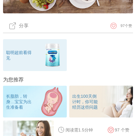
分享
97
个赞
聪明超前看得
见
为您推荐
长脂肪，转
出生100天倒
身…宝宝为出
计时，你可能
生准备着
经历这些问题
阅读需1.5分钟
97
个赞