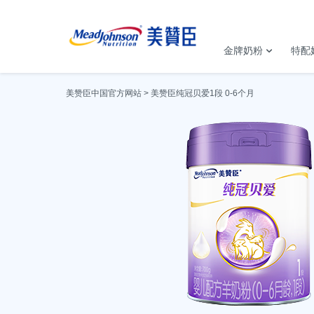
金牌奶粉
特配
美赞臣中国官方网站
美赞臣纯冠贝爱1段 0-6个月