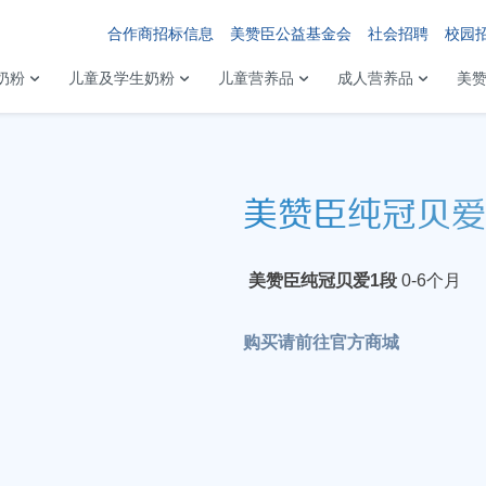
合作商招标信息
美赞臣公益基金会
社会招聘
校园
奶粉
儿童及学生奶粉
儿童营养品
成人营养品
美
美赞臣纯冠贝爱
美赞臣纯冠贝爱1段
0-6个月
购买请前往
官方商城