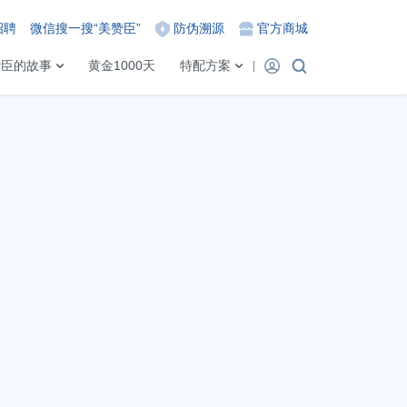
招聘
微信搜一搜“美赞臣”
防伪溯源
官方商城
赞臣的故事
黄金1000天
特配方案